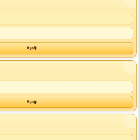
Aşağı
Aşağı