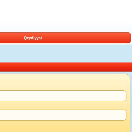
Qeydiyyat