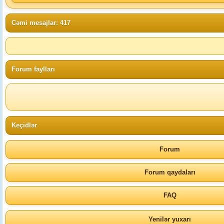
Cəmi mesajlar: 417
Forum faylları
Keçidlər
Forum
Forum qaydaları
FAQ
Yenilər yuxarı