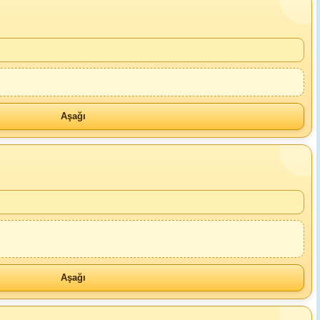
Aşağı
Aşağı