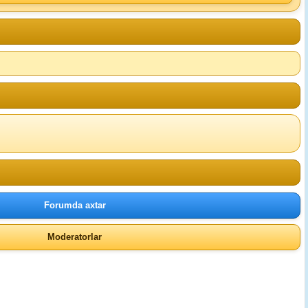
Forumda axtar
Moderatorlar