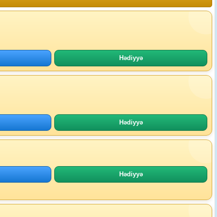
Hədiyyə
Hədiyyə
Hədiyyə