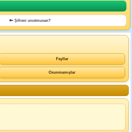
🔑 Şifrəni unutmusan?
Fayllar
Oxunmamışlar