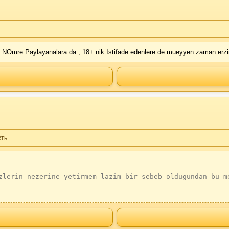
 NOmre Paylayanalara da , 18+ nik Istifade edenlere de mueyyen zaman erzin
ть.
zlerin nezerine yetirmem lazim bir sebeb oldugundan bu m