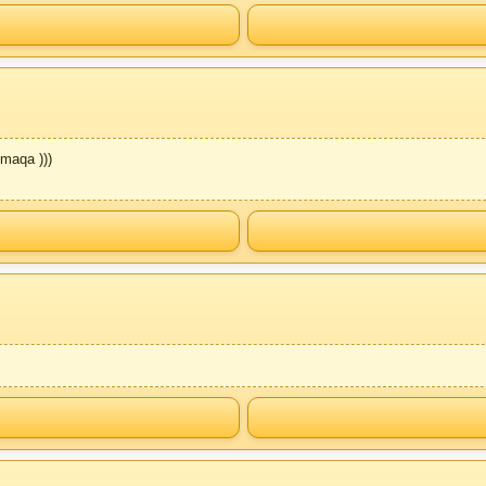
maqa )))