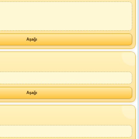
Aşağı
Aşağı