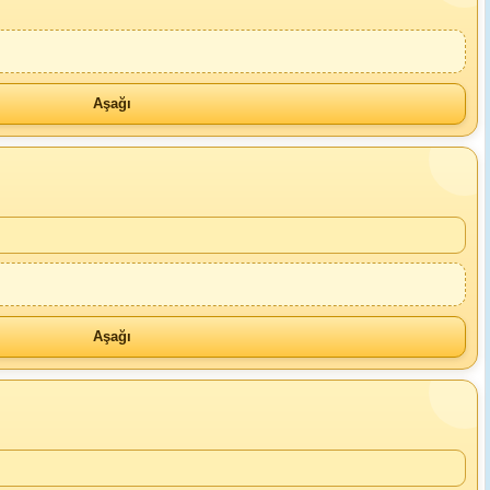
Aşağı
Aşağı