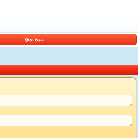
Qeydiyyat