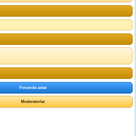
Forumda axtar
Moderatorlar