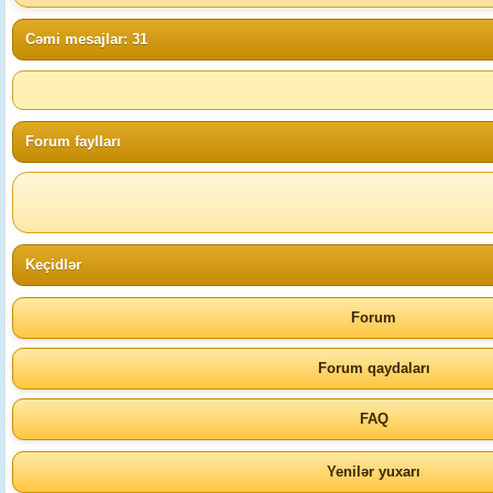
Cəmi mesajlar: 31
Forum faylları
Keçidlər
Forum
Forum qaydaları
FAQ
Yenilər yuxarı