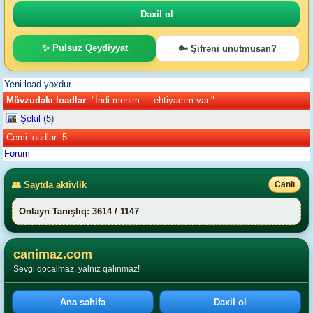
✨ Pulsuz Qeydiyyat
🔑 Şifrəni unutmusan?
Yeni load yoxdur
Mövzudakı loadlar
: "İndi menim ... ehtiyacım var."
Şekil
(5)
Cemi loadlar: 5
Forum
👥 Saytda aktivlik
Canlı
Onlayn Tanışlıq: 3614 / 1147
canimaz.com
Sevgi qocalmaz, yalnız qalınmaz!
Ana səhifə
Daxil ol