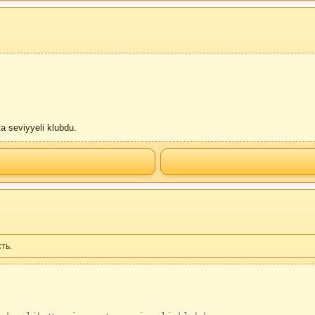
a seviyyeli klubdu.
ть.