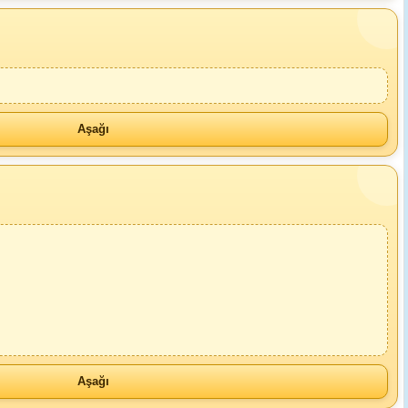
Aşağı
Aşağı