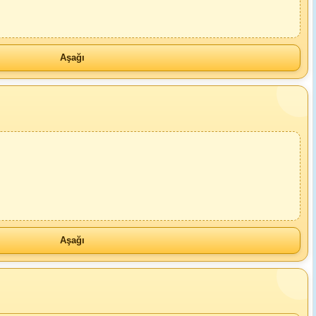
Aşağı
Aşağı