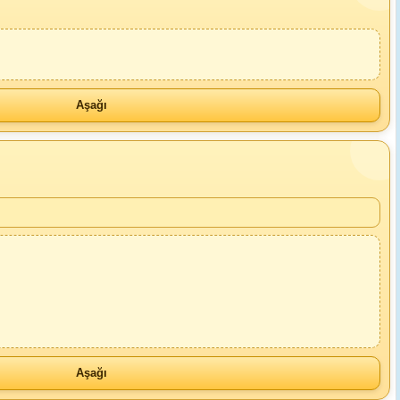
Aşağı
Aşağı