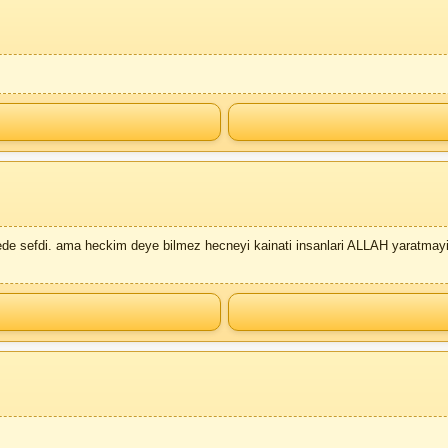
lede sefdi. ama heckim deye bilmez hecneyi kainati insanlari ALLAH yaratmay