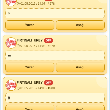
🕒 01.05.2015 / 14:07 · #278
ş
Yuxarı
Aşağı
FIRTINALI_UREY
OFF
🕒 01.05.2015 / 14:08 · #279
m
Yuxarı
Aşağı
FIRTINALI_UREY
OFF
🕒 01.05.2015 / 14:08 · #280
ğ
Yuxarı
Aşağı