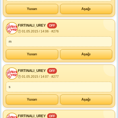
Yuxarı
Aşağı
FIRTINALI_UREY
OFF
🕒 01.05.2015 / 14:06 · #276
m
Yuxarı
Aşağı
FIRTINALI_UREY
OFF
🕒 01.05.2015 / 14:07 · #277
s
Yuxarı
Aşağı
FIRTINALI_UREY
OFF