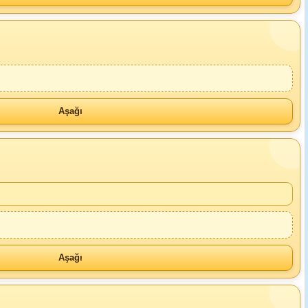
Aşağı
Aşağı