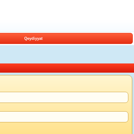
Qeydiyyat