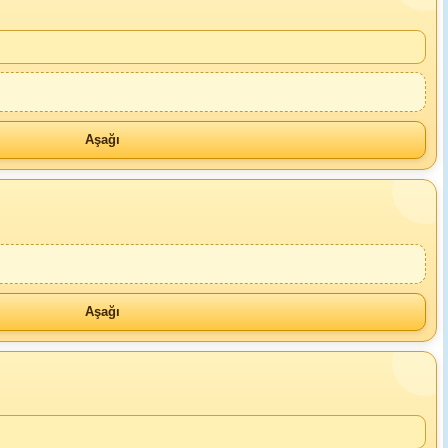
Aşağı
Aşağı