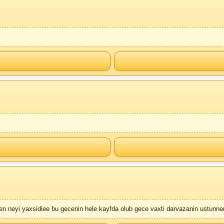
rsen neyi yaxsidiee bu gecenin hele kayfda olub gece vaxti darvazanin ustunne