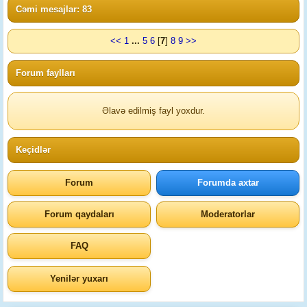
Cəmi mesajlar: 83
<<
1
...
5
6
[
7
]
8
9
>>
Forum faylları
Əlavə edilmiş fayl yoxdur.
Keçidlər
Forum
Forumda axtar
Forum qaydaları
Moderatorlar
FAQ
Yenilər yuxarı