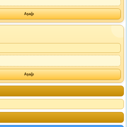
Aşağı
Aşağı