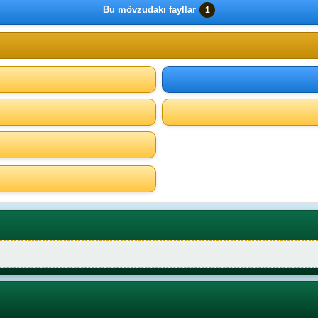
Bu mövzudakı fayllar
1