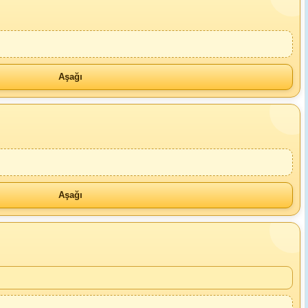
Aşağı
Aşağı