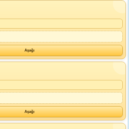
Aşağı
Aşağı