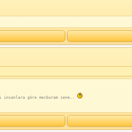
i insanlara göre mecburam sene..