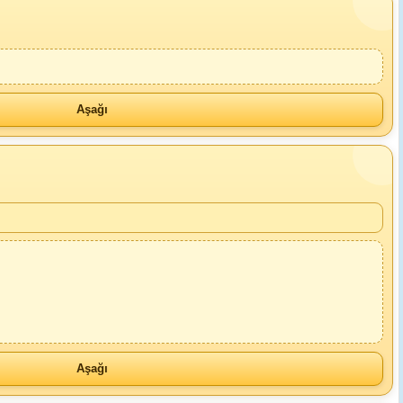
Aşağı
Aşağı