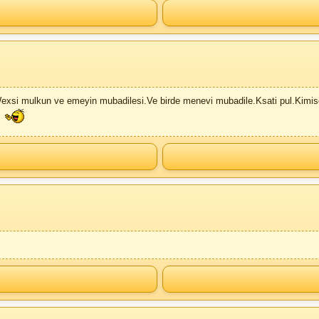
Wexsi mulkun ve emeyin mubadilesi.Ve birde menevi mubadile.Ksati pul.Kimis