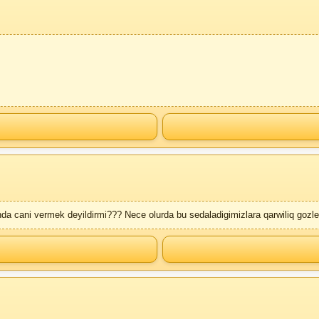
 cani vermek deyildirmi??? Nece olurda bu sedaladigimizlara qarwiliq gozle