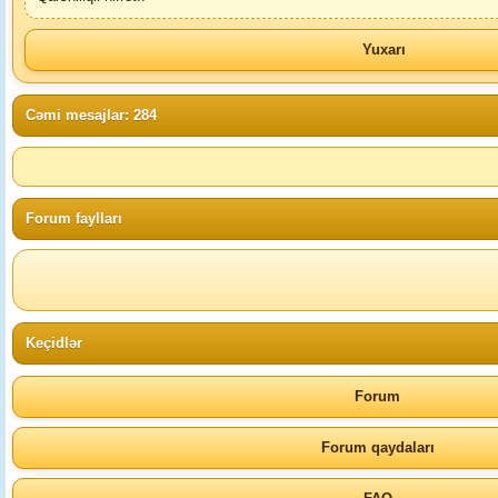
Yuxarı
Cəmi mesajlar: 284
Forum faylları
Keçidlər
Forum
Forum qaydaları