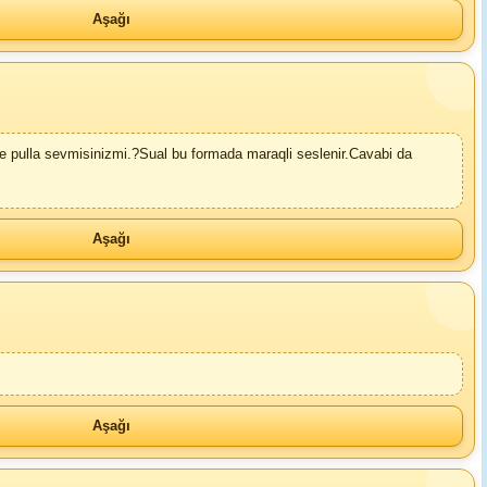
Aşağı
e pulla sevmisinizmi.?Sual bu formada maraqli seslenir.Cavabi da
Aşağı
Aşağı