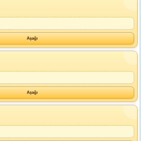
Aşağı
Aşağı