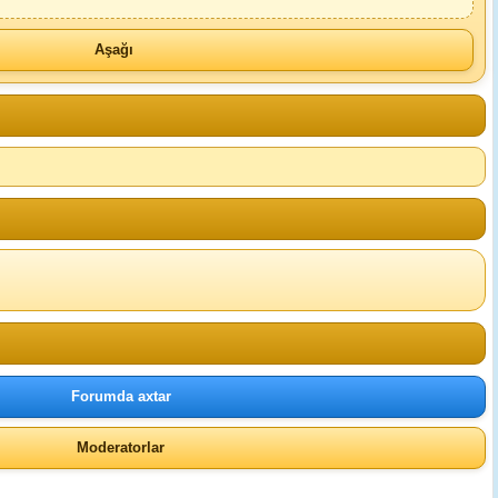
Aşağı
Forumda axtar
Moderatorlar