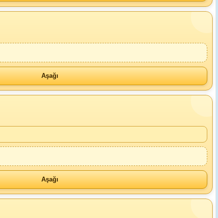
Aşağı
Aşağı