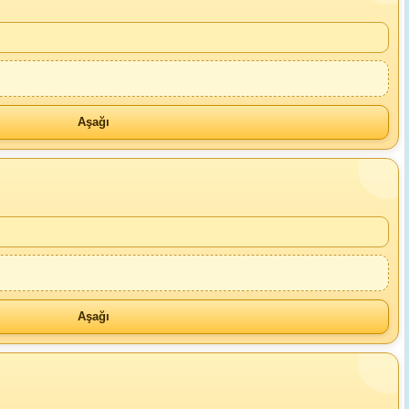
Aşağı
Aşağı