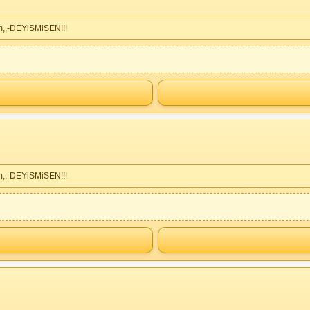
m,,-DEYiSMiSEN!!!
m,,-DEYiSMiSEN!!!