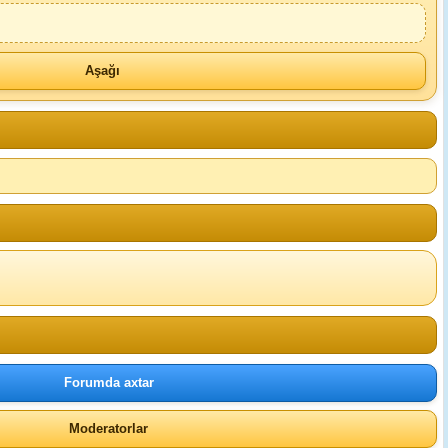
Aşağı
Forumda axtar
Moderatorlar