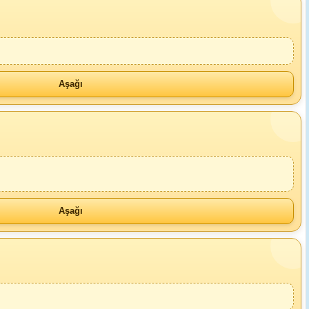
Aşağı
Aşağı