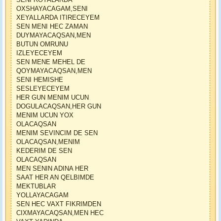
OXSHAYACAGAM,SENI
XEYALLARDA ITIRECEYEM
SEN MENI HEC ZAMAN
DUYMAYACAQSAN,MEN
BUTUN OMRUNU
IZLEYECEYEM
SEN MENE MEHEL DE
QOYMAYACAQSAN,MEN
SENI HEMISHE
SESLEYECEYEM
HER GUN MENIM UCUN
DOGULACAQSAN,HER GUN
MENIM UCUN YOX
OLACAQSAN
MENIM SEVINCIM DE SEN
OLACAQSAN,MENIM
KEDERIM DE SEN
OLACAQSAN
MEN SENIN ADINA HER
SAAT HER AN QELBIMDE
MEKTUBLAR
YOLLAYACAGAM
SEN HEC VAXT FIKRIMDEN
CIXMAYACAQSAN,MEN HEC