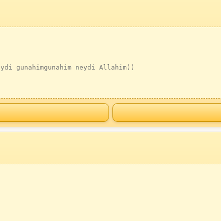
eydi gunahimgunahim neydi Allahim))