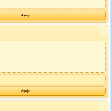
Aşağı
Aşağı