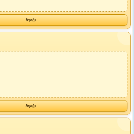
Aşağı
Aşağı