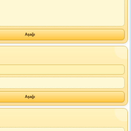
Aşağı
Aşağı