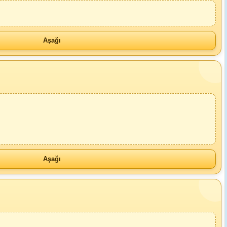
Aşağı
Aşağı