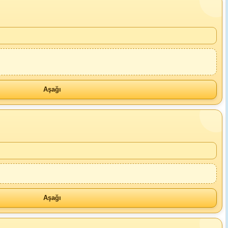
Aşağı
Aşağı