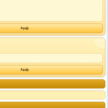
Aşağı
Aşağı