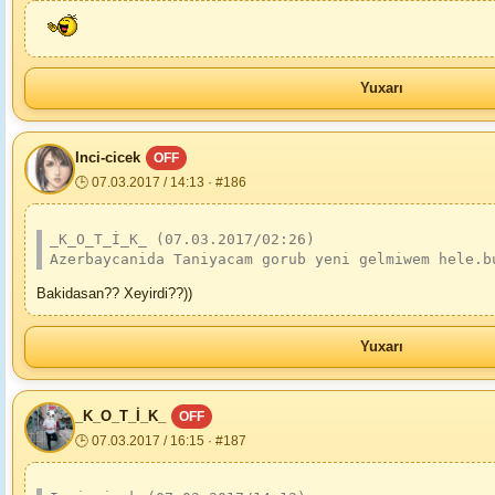
Yuxarı
Inci-cicek
OFF
🕒 07.03.2017 / 14:13 · #186
_K_O_T_İ_K_ (07.03.2017/02:26)
Azerbaycanida Taniyacam gorub yeni gelmiwem hele.b
Bakidasan?? Xeyirdi??))
Yuxarı
_K_O_T_İ_K_
OFF
🕒 07.03.2017 / 16:15 · #187