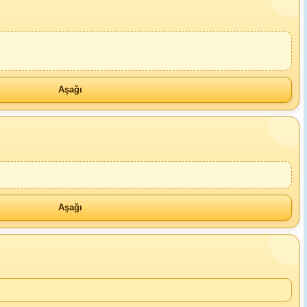
Aşağı
Aşağı