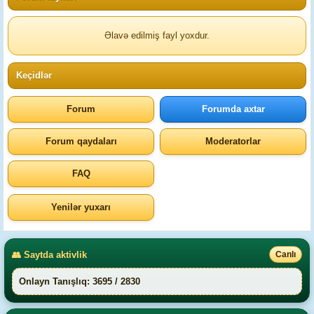
Əlavə edilmiş fayl yoxdur.
Keçidlər
Forum
Forumda axtar
Forum qaydaları
Moderatorlar
FAQ
Yenilər yuxarı
👥 Saytda aktivlik
Canlı
Onlayn Tanışlıq: 3695 / 2830