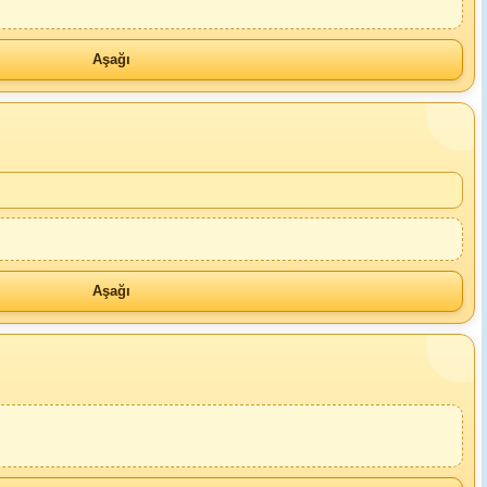
Aşağı
Aşağı