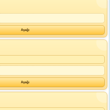
Aşağı
Aşağı