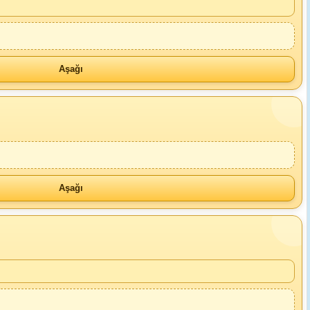
Aşağı
Aşağı