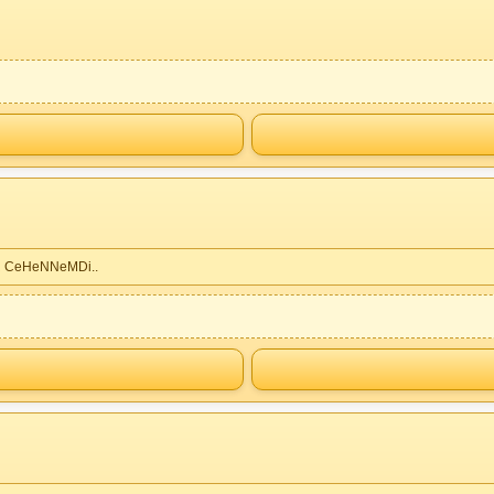
R CeHeNNeMDi..