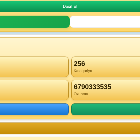
256
Kateqoriya
6790333535
Oxunma