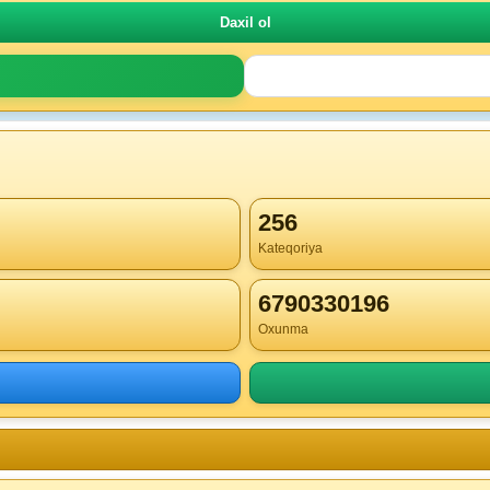
256
Kateqoriya
6790330196
Oxunma