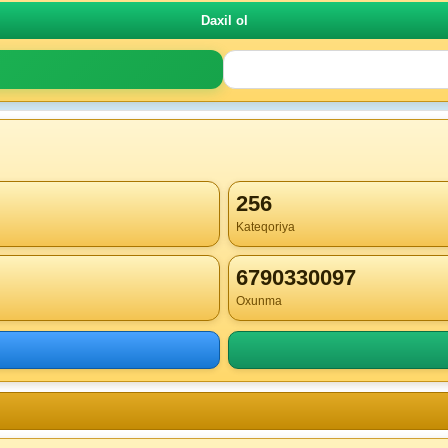
256
Kateqoriya
6790330097
Oxunma