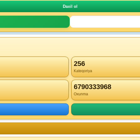
256
Kateqoriya
6790333968
Oxunma