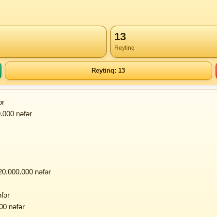
13
Reytinq
Reytinq: 13
ər
.000 nəfər
 20.000.000 nəfər
əfər
000 nəfər