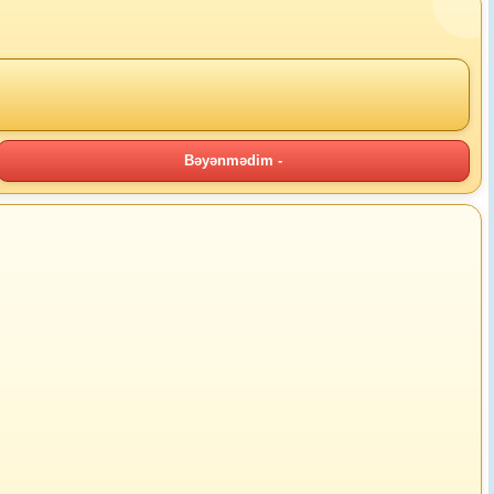
Bəyənmədim -