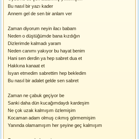
Bu nasıl bir yazı kader
Annem gel de sen bir anlam ver
Zaman diyorum neyin ilacı babam
Neden o düştüğümde bana kızdığın
Dizlerimde kalmadı yaram
Neden canımı yakıyor bu hayat benim
Hani sen derdin ya hep sabret dua et
Hakkına kanaat et
İsyan etmedim sabrettim hep bekledim
Bu nasıl bir adalet gelde sen sabret
Zaman ne çabuk geçiyor be
Sanki daha dün kucağımdaydı kardeşim
Ne çok uzak kalmışım özlemişim
Kocaman adam olmuş cıkmış görmemişim
Yanında olamamışım her şeyine geç kalmışım