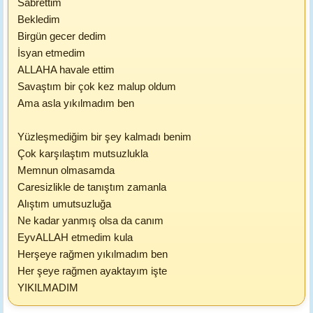
Sabrettim
Bekledim
Birgün gecer dedim
İsyan etmedim
ALLAHA havale ettim
Savaştım bir çok kez malup oldum
Ama asla yıkılmadım ben
Yüzleşmediğim bir şey kalmadı benim
Çok karşılaştım mutsuzlukla
Memnun olmasamda
Caresizlikle de tanıştım zamanla
Alıştım umutsuzluğa
Ne kadar yanmış olsa da canım
EyvALLAH etmedim kula
Herşeye rağmen yıkılmadım ben
Her şeye rağmen ayaktayım işte
YIKILMADIM