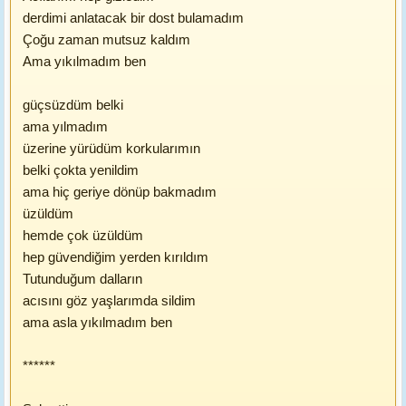
derdimi anlatacak bir dost bulamadım
Çoğu zaman mutsuz kaldım
Ama yıkılmadım ben
güçsüzdüm belki
ama yılmadım
üzerine yürüdüm korkularımın
belki çokta yenildim
ama hiç geriye dönüp bakmadım
üzüldüm
hemde çok üzüldüm
hep güvendiğim yerden kırıldım
Tutunduğum dalların
acısını göz yaşlarımda sildim
ama asla yıkılmadım ben
******