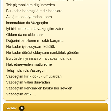
Tek pişmanlığım düşünmeden
Bu kadar inanmışlığımdır insanlara
Aldığım onca yaradan sonra
inanmaktan da Vazgeçtim
İyi biri olmaktan da vazgeçtim zaten
Oldum da ne oldu sanki
Değerini bir bilenm mi cıktı karşıma
Ne kadar iyi olduysam kötülük
Ne kadar dürüst olduysam nankörluk gördüm
Bu yüzden iyi insan olma cabasından da
Hak etmeyenleri mutlu etme
Telaşından da Vazgeçtim
Vazgeçtim kırık dökük umutlardan
Vazgeçtim yalan dünyadan
Vazgeçtim kendimden başka her şeyden
Vazgeçtim artık …
Şərhlər
0