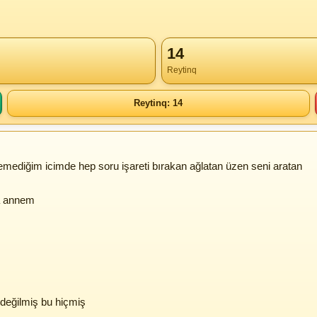
14
Reytinq
Reytinq: 14
mediğim icimde hep soru işareti bırakan ağlatan üzen seni aratan
a annem
değilmiş bu hiçmiş