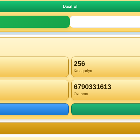
256
Kateqoriya
6790331613
Oxunma