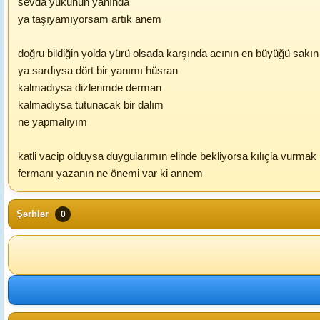
sevda yükünun yanında
ya taşıyamıyorsam artık anem
doğru bildiğin yolda yürü olsada karşında acının en büyüğü sakın
ya sardıysa dört bir yanımı hüsran
kalmadıysa dizlerimde derman
kalmadıysa tutunacak bir dalım
ne yapmalıyım
katli vacip olduysa duygularımın elinde bekliyorsa kılıçla vurmak
fermanı yazanın ne önemi var ki annem
Şərhlər
0