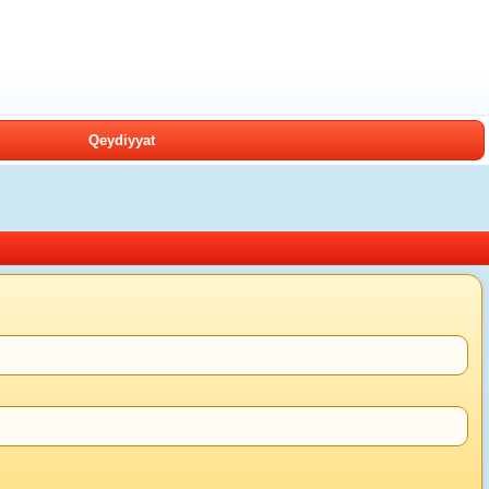
Qeydiyyat