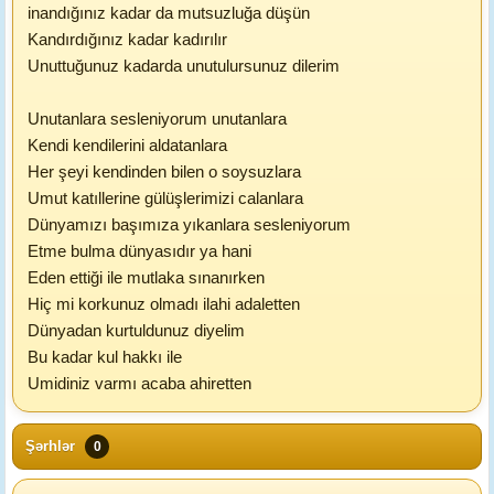
inandığınız kadar da mutsuzluğa düşün
Kandırdığınız kadar kadırılır
Unuttuğunuz kadarda unutulursunuz dilerim
Unutanlara sesleniyorum unutanlara
Kendi kendilerini aldatanlara
Her şeyi kendinden bilen o soysuzlara
Umut katıllerine gülüşlerimizi calanlara
Dünyamızı başımıza yıkanlara sesleniyorum
Etme bulma dünyasıdır ya hani
Eden ettiği ile mutlaka sınanırken
Hiç mi korkunuz olmadı ilahi adaletten
Dünyadan kurtuldunuz diyelim
Bu kadar kul hakkı ile
Umidiniz varmı acaba ahiretten
Şərhlər
0