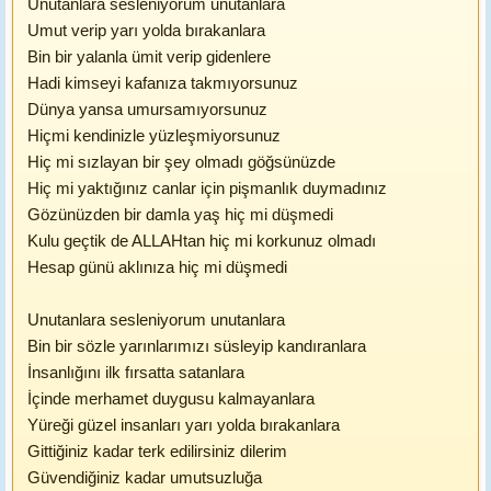
Unutanlara sesleniyorum unutanlara
Umut verip yarı yolda bırakanlara
Bin bir yalanla ümit verip gidenlere
Hadi kimseyi kafanıza takmıyorsunuz
Dünya yansa umursamıyorsunuz
Hiçmi kendinizle yüzleşmiyorsunuz
Hiç mi sızlayan bir şey olmadı göğsünüzde
Hiç mi yaktığınız canlar için pişmanlık duymadınız
Gözünüzden bir damla yaş hiç mi düşmedi
Kulu geçtik de ALLAHtan hiç mi korkunuz olmadı
Hesap günü aklınıza hiç mi düşmedi
Unutanlara sesleniyorum unutanlara
Bin bir sözle yarınlarımızı süsleyip kandıranlara
İnsanlığını ilk fırsatta satanlara
İçinde merhamet duygusu kalmayanlara
Yüreği güzel insanları yarı yolda bırakanlara
Gittiğiniz kadar terk edilirsiniz dilerim
Güvendiğiniz kadar umutsuzluğa