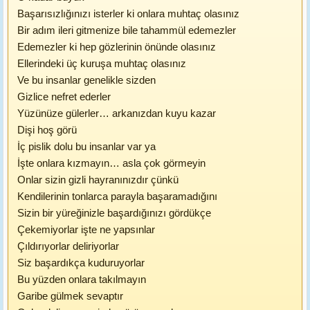
Başarısızlığınızı isterler ki onlara muhtaç olasınız
Bir adım ileri gitmenize bile tahammül edemezler
Edemezler ki hep gözlerinin önünde olasınız
Ellerindeki üç kuruşa muhtaç olasınız
Ve bu insanlar genelikle sizden
Gizlice nefret ederler
Yüzünüze gülerler… arkanızdan kuyu kazar
Dişi hoş görü
İç pislik dolu bu insanlar var ya
İşte onlara kızmayın… asla çok görmeyin
Onlar sizin gizli hayranınızdır çünkü
Kendilerinin tonlarca parayla başaramadığını
Sizin bir yüreğinizle başardığınızı gördükçe
Çekemiyorlar işte ne yapsınlar
Çıldırıyorlar deliriyorlar
Siz başardıkça kuduruyorlar
Bu yüzden onlara takılmayın
Garibe gülmek sevaptır