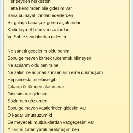
Her şeyden herkesten
Hatta kendimden bile gidesim var
Bana bu hayatı zindan edenlerden
Bir gülüşü bana çok gören alçaklardan
Kadir kıymet bilmez insanlardan
Ve Sahte sevdalardan gidesim
Ne sancılı gecelerim oldu benim
Sonu gelmeyen bitmek tükenmek bilmeyen
Ne acılarım oldu benim be
Ne zalim ne acımasız insanların eline düşmüşüm
Hepsini eski bir elbise gibi
Çıkarıp üstümden atasım var
Gidesim var gidesim
Sözlerden gözlerden
Sonu gelmeyen vaatlerinden gidesim var
O kadar umutsuzum ki
Gelmeyecek mutluluklardan vazgeçesim var
Yıllarımı zaten yaralı bırakmışım ben