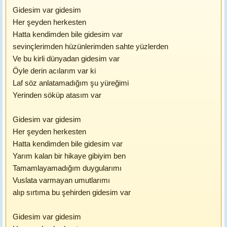
Gidesim var gidesim
Her şeyden herkesten
Hatta kendimden bile gidesim var
sevinçlerimden hüzünlerimden sahte yüzlerden
Ve bu kirli dünyadan gidesim var
Öyle derin acılarım var ki
Laf söz anlatamadığım şu yüreğimi
Yerinden söküp atasım var
Gidesim var gidesim
Her şeyden herkesten
Hatta kendimden bile gidesim var
Yarım kalan bir hikaye gibiyim ben
Tamamlayamadığım duygularımı
Vuslata varmayan umutlarımı
alıp sırtıma bu şehirden gidesim var
Gidesim var gidesim