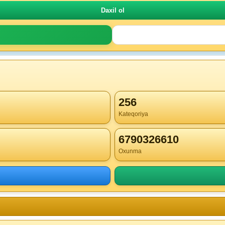
256
Kateqoriya
6790326610
Oxunma