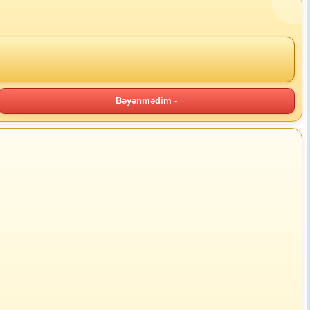
Bəyənmədim -