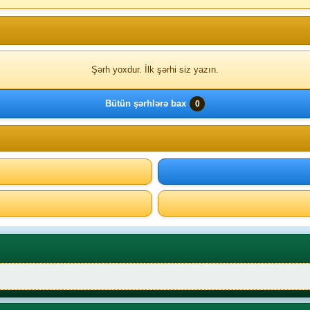
Şərh yoxdur. İlk şərhi siz yazın.
Bütün şərhlərə bax
0