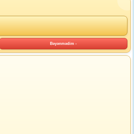
Bəyənmədim -