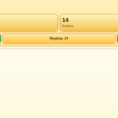
14
Reytinq
Reytinq: 14