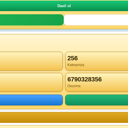
256
Kateqoriya
6790328356
Oxunma