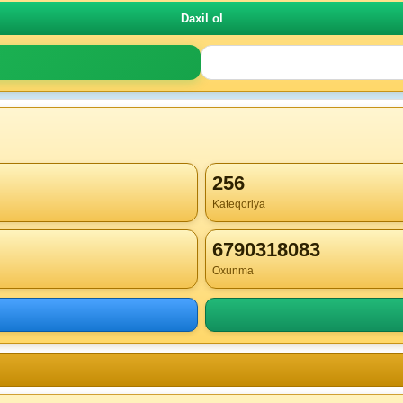
256
Kateqoriya
6790318083
Oxunma