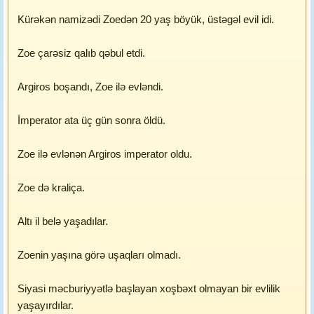
Kürəkən namizədi Zoedən 20 yaş böyük, üstəgəl evil idi.
Zoe çarəsiz qalıb qəbul etdi.
Argiros boşandı, Zoe ilə evləndi.
İmperator ata üç gün sonra öldü.
Zoe ilə evlənən Argiros imperator oldu.
Zoe də kraliça.
Altı il belə yaşadılar.
Zoenin yaşına görə uşaqları olmadı.
Siyasi məcburiyyətlə başlayan xoşbəxt olmayan bir evlilik
yaşayırdılar.