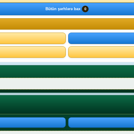
Bütün şərhlərə bax
0