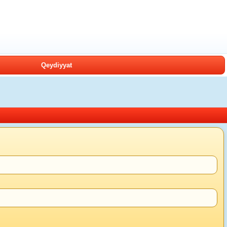
Qeydiyyat