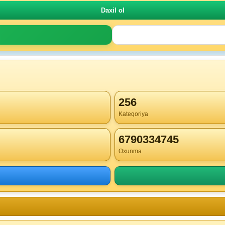
256
Kateqoriya
6790334745
Oxunma