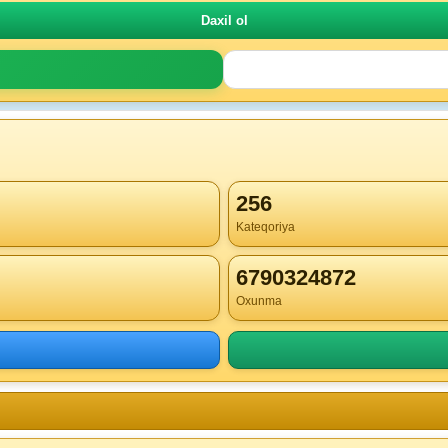
256
Kateqoriya
6790324872
Oxunma