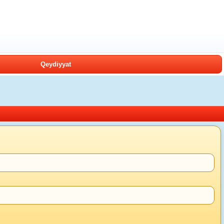
Qeydiyyat