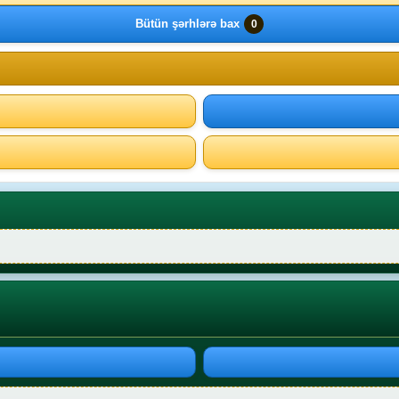
Bütün şərhlərə bax
0