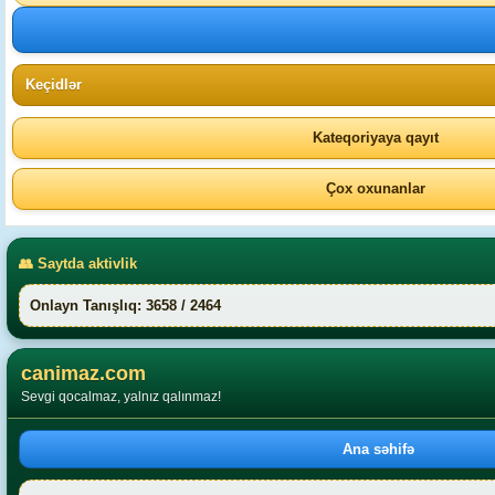
Keçidlər
Kateqoriyaya qayıt
Çox oxunanlar
👥 Saytda aktivlik
Onlayn Tanışlıq: 3658 / 2464
canimaz.com
Sevgi qocalmaz, yalnız qalınmaz!
Ana səhifə