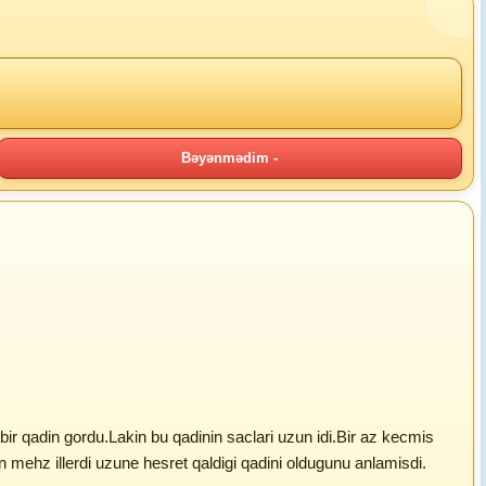
Bəyənmədim -
ir qadin gordu.Lakin bu qadinin saclari uzun idi.Bir az kecmis
 mehz illerdi uzune hesret qaldigi qadini oldugunu anlamisdi.