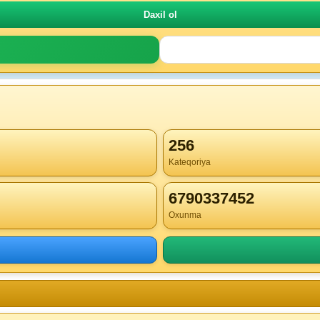
256
Kateqoriya
6790337452
Oxunma