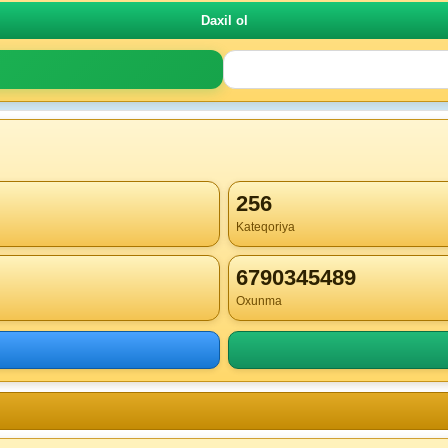
256
Kateqoriya
6790345489
Oxunma