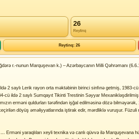
26
Reytinq
Reytinq: 26
ğdərə r.-nunun Marquşevan k.) – Azərbaycanın Milli Qəhrəmanı (6.6
ə 2 saylı Lerik rayon orta məktəbinin birinci sinfınə getmiş, 1983-cü i
-cü ildə 2 saylı Sumqayıt Tikinti Trestinin Səyyar Mexanikləşdirilmiş d
ımızın erməni quldurları tərəfindən işğal edilməsinə dözə bilməyərək, 1
çirilən döyüş əməliyyatlarında iştirak edir, mərdliklə vuruşur. Füzul
Erməni yaraqlıları xeyli texnika və canlı qüvvə ilə Marquşevana hücu