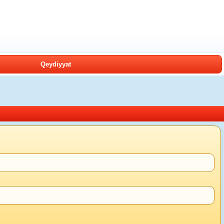
Qeydiyyat