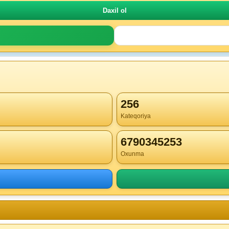
256
Kateqoriya
6790345253
Oxunma