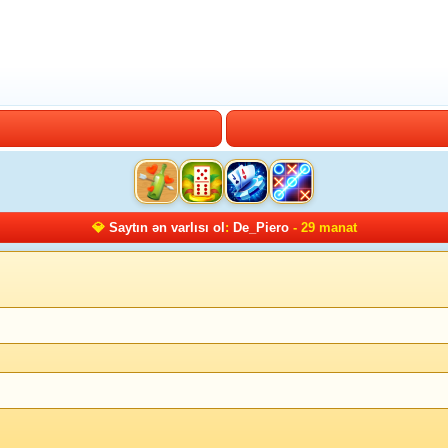
💎
Saytın ən varlısı ol
:
De_Piero
- 29 manat