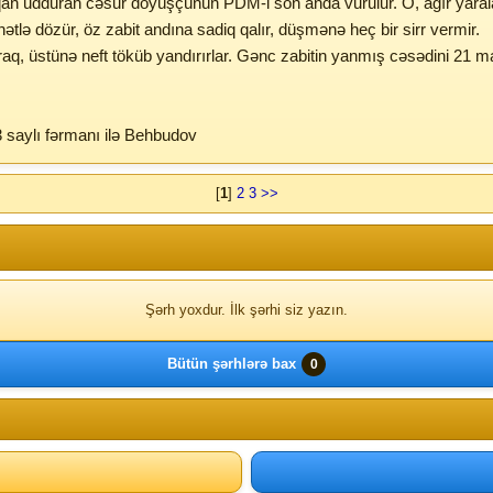
qan udduran cəsur döyüşçünün PDM-i son anda vurulur. O, ağır yaralan
ətlə dözür, öz zabit andına sadiq qalır, düşmənə heç bir sirr vermir.
raq, üstünə neft töküb yandırırlar. Gənc zabitin yanmış cəsədini 21 m
3 saylı fərmanı ilə Behbudov
[
1
]
2
3
>>
Şərh yoxdur. İlk şərhi siz yazın.
Bütün şərhlərə bax
0