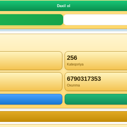
256
Kateqoriya
6790317353
Oxunma