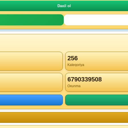
256
Kateqoriya
6790339508
Oxunma