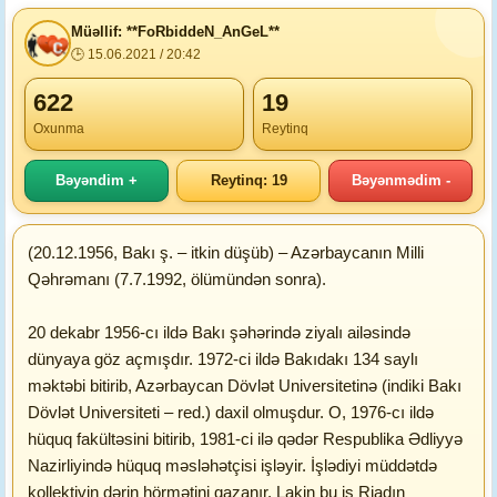
Müəllif: **FoRbiddeN_AnGeL**
🕒 15.06.2021 / 20:42
622
19
Oxunma
Reytinq
Bəyəndim +
Reytinq: 19
Bəyənmədim -
(20.12.1956, Bakı ş. – itkin düşüb) – Azərbaycanın Milli
Qəhrəmanı (7.7.1992, ölümündən sonra).
20 dekabr 1956-cı ildə Bakı şəhərində ziyalı ailəsində
dünyaya göz açmışdır. 1972-ci ildə Bakıdakı 134 saylı
məktəbi bitirib, Azərbaycan Dövlət Universitetinə (indiki Bakı
Dövlət Universiteti – red.) daxil olmuşdur. O, 1976-cı ildə
hüquq fakültəsini bitirib, 1981-ci ilə qədər Respublika Ədliyyə
Nazirliyində hüquq məsləhətçisi işləyir. İşlədiyi müddətdə
kollektivin dərin hörmətini qazanır. Lakin bu iş Riadın