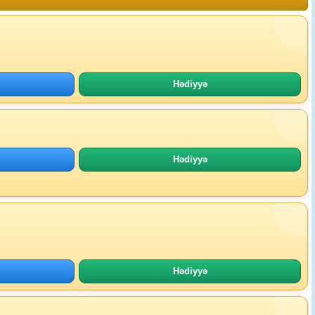
Hədiyyə
Hədiyyə
Hədiyyə