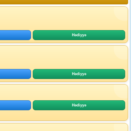
Hədiyyə
Hədiyyə
Hədiyyə