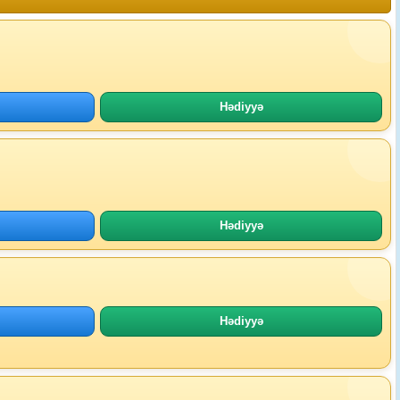
Hədiyyə
Hədiyyə
Hədiyyə