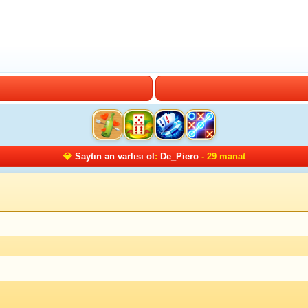
💎
Saytın ən varlısı ol
:
De_Piero
- 29 manat