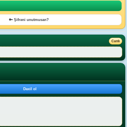
🔑 Şifrəni unutmusan?
Canlı
Daxil ol