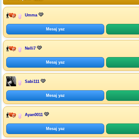
Umma
Mesaj yaz
Nelli7
Mesaj yaz
Sabi111
Mesaj yaz
Ayan0011
Mesaj yaz