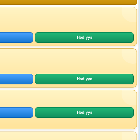
Hədiyyə
Hədiyyə
Hədiyyə