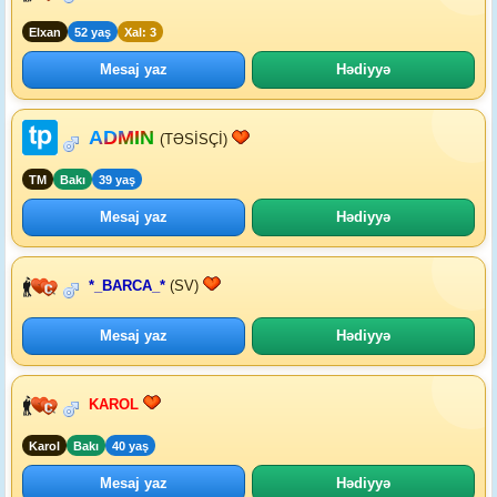
Elxan
52 yaş
Xal: 3
Mesaj yaz
Hədiyyə
ADMIN
(TƏSİSÇİ)
TM
Bakı
39 yaş
Mesaj yaz
Hədiyyə
*_BARCA_*
(SV)
Mesaj yaz
Hədiyyə
KAROL
Karol
Bakı
40 yaş
Mesaj yaz
Hədiyyə