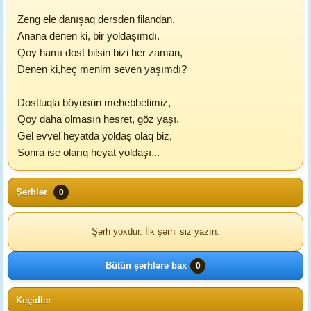
Zeng ele danışaq dersden filandan,
Anana denen ki, bir yoldaşımdı.
Qoy hamı dost bilsin bizi her zaman,
Denen ki,heç menim seven yaşımdı?
Dostluqla böyüsün mehebbetimiz,
Qoy daha olmasın hesret, göz yaşı.
Gel evvel heyatda yoldaş olaq biz,
Sonra ise olarıq heyat yoldaşı...
Şərhlər
0
Şərh yoxdur. İlk şərhi siz yazın.
Bütün şərhlərə bax
0
Keçidlər